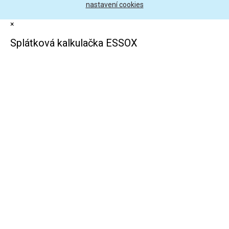
nastavení cookies
×
Splátková kalkulačka ESSOX