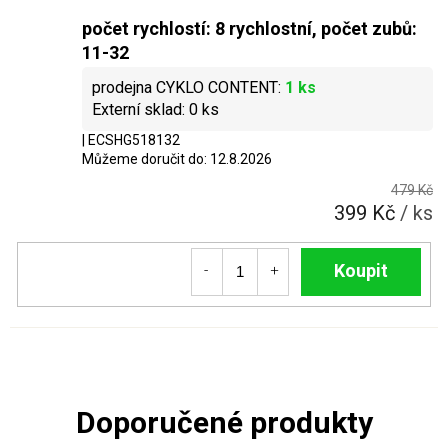
počet rychlostí: 8 rychlostní, počet zubů:
11-32
1 ks
0 ks
| ECSHG518132
Můžeme doručit do:
12.8.2026
479 Kč
399 Kč
/ ks
Do košíku