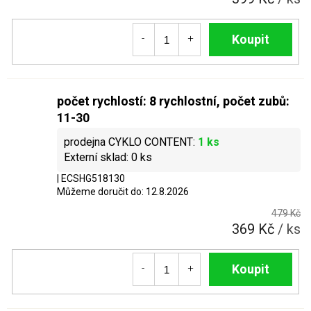
Do košíku
počet rychlostí: 8 rychlostní, počet zubů:
11-30
1 ks
0 ks
| ECSHG518130
Můžeme doručit do:
12.8.2026
479 Kč
369 Kč
/ ks
Do košíku