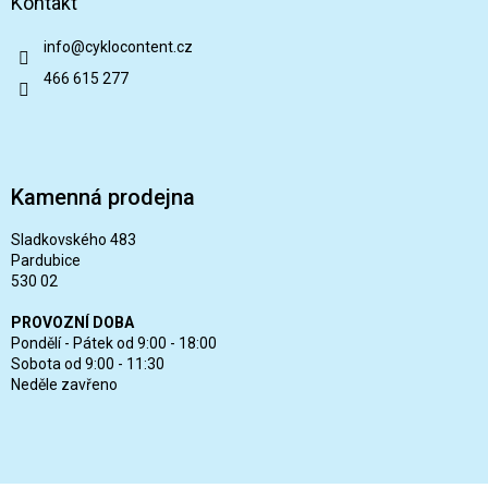
Kontakt
info
@
cyklocontent.cz
466 615 277
Kamenná prodejna
Sladkovského 483
Pardubice
530 02
PROVOZNÍ DOBA
Pondělí - Pátek od 9:00 - 18:00
Sobota od 9:00 - 11:30
Neděle zavřeno