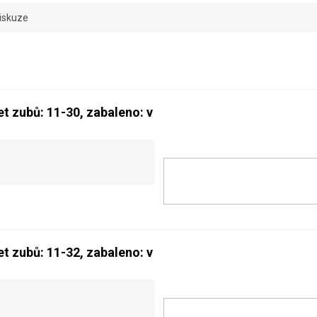
iskuze
et zubů: 11-30, zabaleno: v
et zubů: 11-32, zabaleno: v