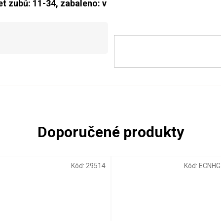
et zubů: 11-34, zabaleno: v
Kód:
29514
Kód:
ECNHG