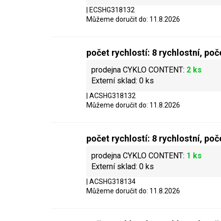
| ECSHG318132
Můžeme doručit do:
11.8.2026
počet rychlostí: 8 rychlostní, po
2 ks
0 ks
| ACSHG318132
Můžeme doručit do:
11.8.2026
počet rychlostí: 8 rychlostní, po
1 ks
0 ks
| ACSHG318134
Můžeme doručit do:
11.8.2026