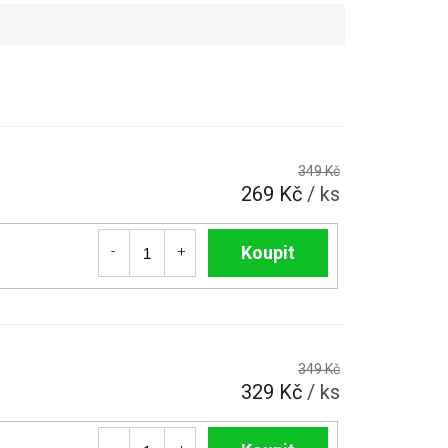
349 Kč
269 Kč
/ ks
Do košíku
349 Kč
329 Kč
/ ks