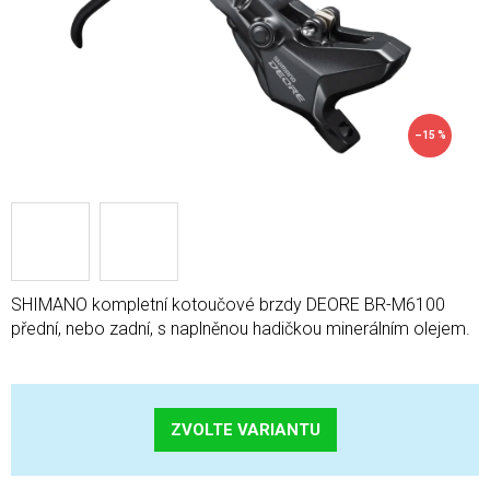
–15 %
SHIMANO kompletní kotoučové brzdy DEORE BR-M6100
přední, nebo zadní, s naplněnou hadičkou minerálním olejem.
ZVOLTE VARIANTU