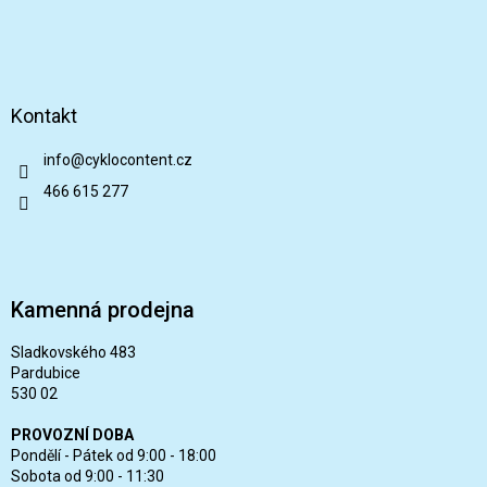
Kontakt
info
@
cyklocontent.cz
466 615 277
Kamenná prodejna
Sladkovského 483
Pardubice
530 02
PROVOZNÍ DOBA
Pondělí - Pátek od 9:00 - 18:00
Sobota od 9:00 - 11:30