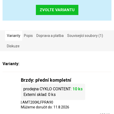
ZVOLTE VARIANTU
Varianty
Popis
Doprava a platba
Související soubory (1)
Diskuze
Brzdy: přední kompletní
10 ks
0 ks
| AMT200KLFPRA90
Můžeme doručit do:
11.8.2026