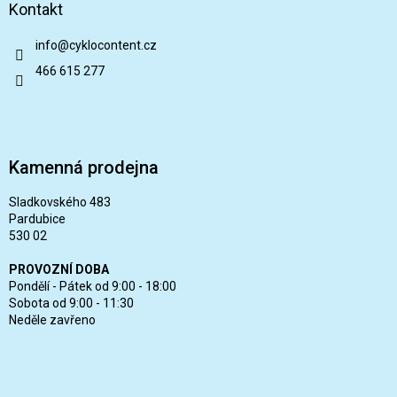
Kontakt
info
@
cyklocontent.cz
466 615 277
Kamenná prodejna
Sladkovského 483
Pardubice
530 02
PROVOZNÍ DOBA
Pondělí - Pátek od 9:00 - 18:00
Sobota od 9:00 - 11:30
Neděle zavřeno