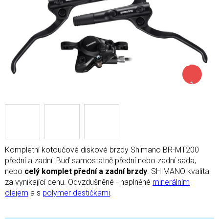
až –42
%
Kompletní kotoučové diskové brzdy Shimano BR-MT200
přední a zadní. Buď samostatně přední nebo zadní sada,
nebo
celý komplet přední a zadní brzdy
. SHIMANO kvalita
za vynikající cenu. Odvzdušněné - naplněné
minerálním
olejem
a s
polymer destičkami
.