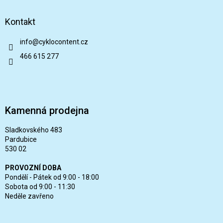
Kontakt
info
@
cyklocontent.cz
466 615 277
Kamenná prodejna
Sladkovského 483
Pardubice
530 02
PROVOZNÍ DOBA
Pondělí - Pátek od 9:00 - 18:00
Sobota od 9:00 - 11:30
Neděle zavřeno