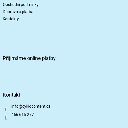
Obchodní podmínky
Doprava a platba
Kontakty
Přijímáme online platby
Kontakt
info
@
cyklocontent.cz
466 615 277