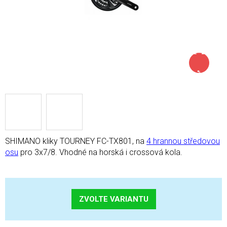
až –21
%
SHIMANO kliky TOURNEY FC-TX801, na
4 hrannou středovou
osu
pro 3x7/8. Vhodné na horská i crossová kola.
ZVOLTE VARIANTU