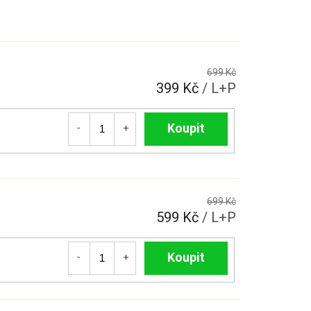
699 Kč
399 Kč
/ L+P
Do košíku
699 Kč
599 Kč
/ L+P
Do košíku