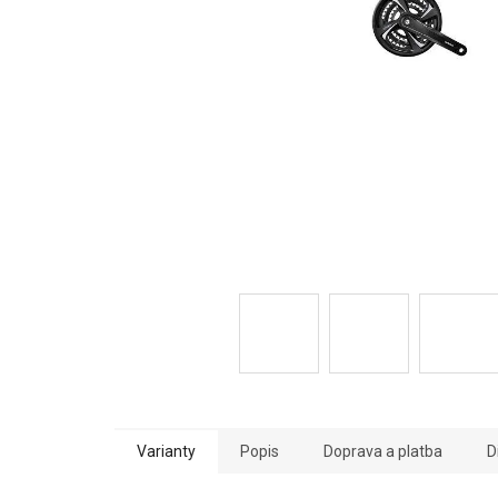
Varianty
Popis
Doprava a platba
D