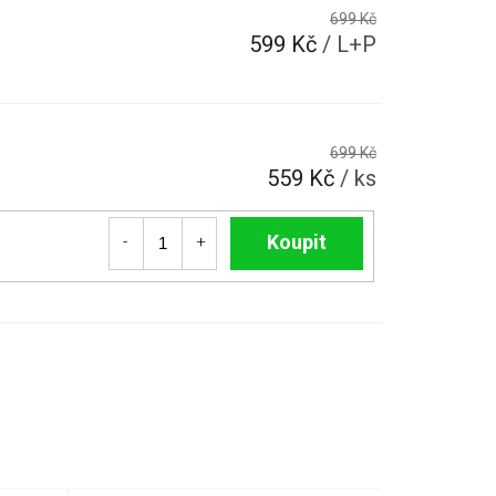
699 Kč
599 Kč
/ L+P
699 Kč
559 Kč
/ ks
Do košíku