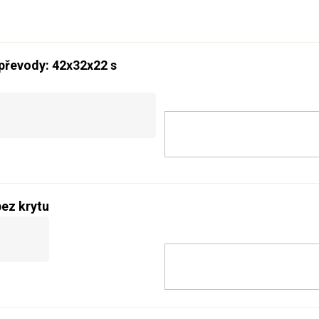
 převody: 42x32x22 s
bez krytu