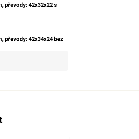
mm, převody: 42x32x22 s
mm, převody: 42x34x24 bez