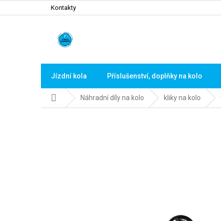
Přejít
Kontakty
na
obsah
Jízdní kola
Příslušenství, doplňky na kolo
Domů
Náhradní díly na kolo
kliky na kolo