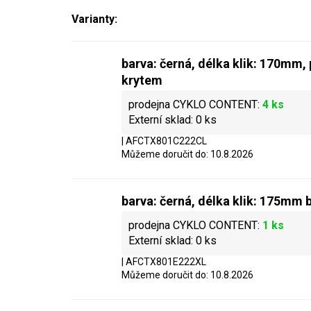
barva: černá, délka klik: 170mm,
krytem
4 ks
0 ks
| AFCTX801C222CL
Můžeme doručit do:
10.8.2026
barva: černá, délka klik: 175mm 
1 ks
0 ks
| AFCTX801E222XL
Můžeme doručit do:
10.8.2026