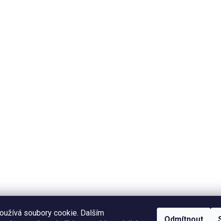
oužívá soubory cookie. Dalším
Odmítnout