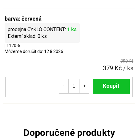
barva: červená
1 ks
0 ks
| 1120-5
Můžeme doručit do:
12.8.2026
399 Kč
379 Kč
/ ks
Do košíku