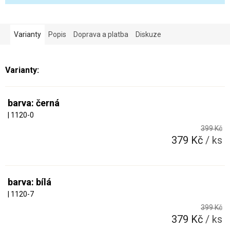
Varianty
Popis
Doprava a platba
Diskuze
barva: černá
| 1120-0
399 Kč
379 Kč
/ ks
barva: bílá
| 1120-7
399 Kč
379 Kč
/ ks