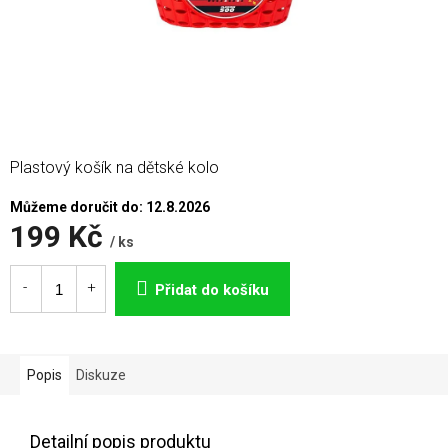
Plastový košík na dětské kolo
Můžeme doručit do:
12.8.2026
199 Kč
/ ks
Měrná
cena:
Přidat do košíku
Popis
Diskuze
Detailní popis produktu