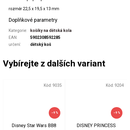
rozměr 22,5 x 19,5 x 13 mm
Doplňkové parametry
Kategorie
:
košíky na dětská kola
EAN
:
5902308592285
určení
:
dětský koš
Kód:
9035
Kód:
9204
–9 %
–9 %
Disney Star Wars BB8
DISNEY PRINCESS