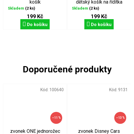
košík
dětský košík na řídítka
Skladem
(2 ks)
Skladem
(2 ks)
199 Kč
199 Kč
Do košíku
Do košíku
Kód:
100640
Kód:
9131
–11 %
–13 %
zvonek ONE jednorožec
zvonek Disney Cars