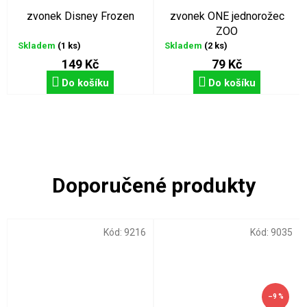
zvonek Disney Frozen
zvonek ONE jednorožec
ZOO
Skladem
(1 ks)
Skladem
(2 ks)
149 Kč
79 Kč
Do košíku
Do košíku
Kód:
9216
Kód:
9035
–9 %