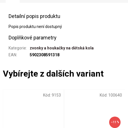
Detailní popis produktu
Popis produktu není dostupný
Doplňkové parametry
Kategorie
:
zvonky a houkačky na dětská kola
EAN
:
5902308591318
Kód:
9153
Kód:
100640
–11 %