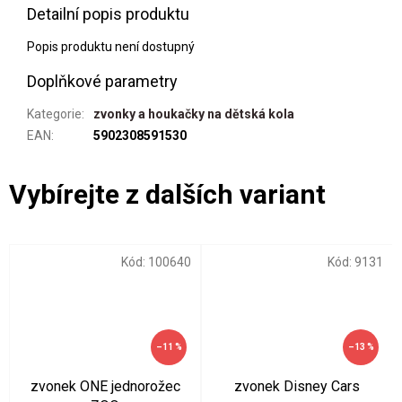
Detailní popis produktu
Popis produktu není dostupný
Doplňkové parametry
Kategorie
:
zvonky a houkačky na dětská kola
EAN
:
5902308591530
Kód:
100640
Kód:
9131
–11 %
–13 %
zvonek ONE jednorožec
zvonek Disney Cars