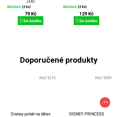
ZOO
Skladem
(2 ks)
Skladem
(2 ks)
79 Kč
129 Kč
Do košíku
Do košíku
Kód:
9216
Kód:
9204
–9 %
Disney potah na láhev
DISNEY PRINCESS