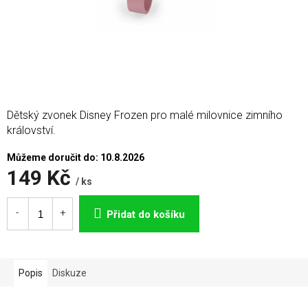
Dětský zvonek Disney Frozen pro malé milovnice zimního
království.
Můžeme doručit do:
10.8.2026
149 Kč
/ ks
Měrná
cena:
Přidat do košíku
Popis
Diskuze