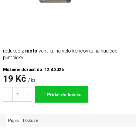
redukce z
moto
ventilku na velo koncovku na hadičce
pumpičky
Můžeme doručit do:
12.8.2026
19 Kč
/ ks
Měrná
cena:
Přidat do košíku
Popis
Diskuze