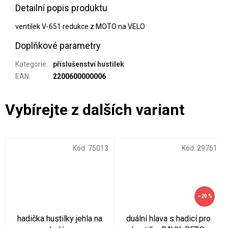
Detailní popis produktu
ventilek V-651 redukce z MOTO na VELO
Doplňkové parametry
Kategorie
:
příslušenství hustilek
EAN
:
2200600000006
Kód:
75013
Kód:
29761
–20 %
hadička hustilky jehla na
duální hlava s hadicí pro